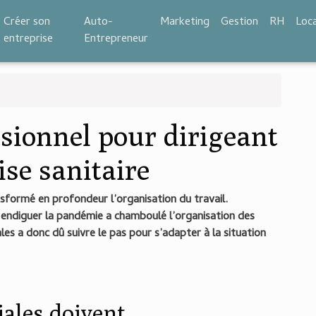
Créer son
Auto-
Marketing
Gestion
RH
Loc
entreprise
Entrepreneur
sionnel pour dirigeant
ise sanitaire
sformé en profondeur l’organisation du travail.
 endiguer la pandémie a chamboulé l’organisation des
es a donc dû suivre le pas pour s’adapter à la situation
ales doivent