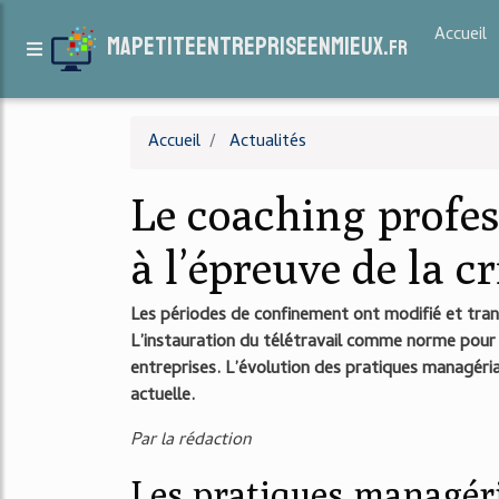
Accueil
mapetiteentrepriseenmieux.
fr
Accueil
Actualités
Le coaching profes
à l’épreuve de la cr
Les périodes de confinement ont modifié et tran
L’instauration du télétravail comme norme pour
entreprises. L’évolution des pratiques managérial
actuelle.
Par la rédaction
Les pratiques managéri