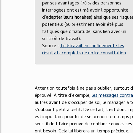
par ses avantages (78 % des personnes
interrogées ont estimé avoir l’opportunité
d’
adapter leur
s
horaires
) ainsi que ses risque
potentiels (50 % estiment avoir été plus
fatigués que d’habitude, sans lien avec un
surcroît de travail).
Source :
Télétravail en confinement : les
résultats complets de notre consultation
Attention toutefois à ne pas s’oublier, surtout 
éprouvé. À titre d’exemple,
les messages contra
autres avant de s’occuper de soi, le manager a 
s’oubliant petit à petit. De ce fait, il est donc i
est important pour lui de se prendre du temps po
sens, il doit faire preuve de confiance envers se
ont besoin. Cela lui libérera un temps précieux.