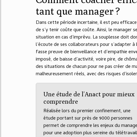
tant que manager ?
Dans cette période incertaine, il est peu efficac
de s’y tenir coûte que coûte. Ainsi, le manager se
situation en cas d’imprévu. La souplesse doit do
l’écoute de ses collaborateurs pour s’adapter à l
fasse preuve de bienveillance et d’empathie enver
imposé, de baisse d’activité, voire pire, de chô
des situations de chacun pour ne pas créer de ma
malheureusement réels, avec des risques d’isol
Une étude de l’Anact pour mieux
comprendre
Réalisée lors du premier confinement, une
étude portant sur près de 9000 personnes
permet de comprendre les enjeux du manag
pour une adoption plus sereine du télétravail