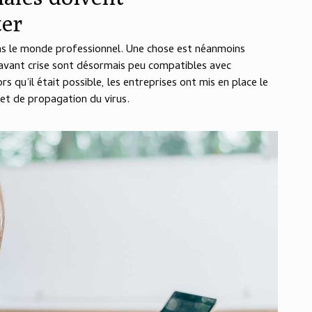
ter
ans le monde professionnel. Une chose est néanmoins
d’avant crise sont désormais peu compatibles avec
ors qu’il était possible, les entreprises ont mis en place le
 et de propagation du virus.