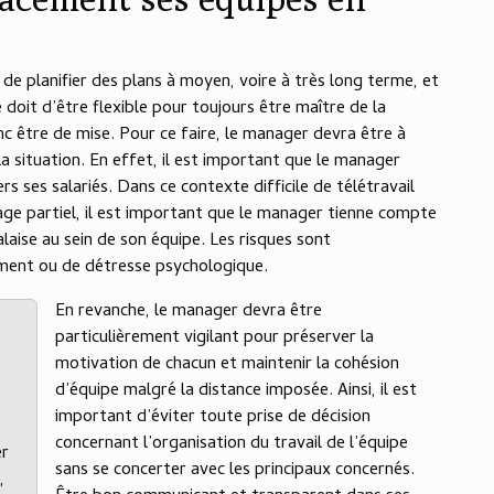
e de planifier des plans à moyen, voire à très long terme, et
 doit d’être flexible pour toujours être maître de la
nc être de mise. Pour ce faire, le manager devra être à
a situation. En effet, il est important que le manager
s ses salariés. Dans ce contexte difficile de télétravail
mage partiel, il est important que le manager tienne compte
laise au sein de son équipe. Les risques sont
ement ou de détresse psychologique.
En revanche, le manager devra être
particulièrement vigilant pour préserver la
motivation de chacun et maintenir la cohésion
d’équipe malgré la distance imposée. Ainsi, il est
important d’éviter toute prise de décision
concernant l’organisation du travail de l’équipe
er
sans se concerter avec les principaux concernés.
,