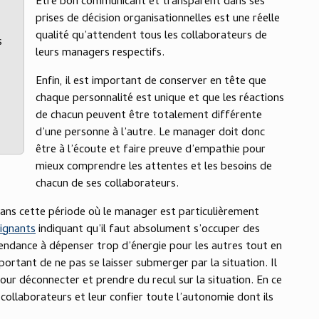
Être bon communicant et transparent dans ses
prises de décision organisationnelles est une réelle
qualité qu’attendent tous les collaborateurs de
s
leurs managers respectifs.
Enfin, il est important de conserver en tête que
chaque personnalité est unique et que les réactions
de chacun peuvent être totalement différente
d’une personne à l’autre. Le manager doit donc
être à l’écoute et faire preuve d’empathie pour
mieux comprendre les attentes et les besoins de
chacun de ses collaborateurs.
dans cette période où le manager est particulièrement
ignants
indiquant qu’il faut absolument s’occuper des
tendance à dépenser trop d’énergie pour les autres tout en
mportant de ne pas se laisser submerger par la situation. Il
ur déconnecter et prendre du recul sur la situation. En ce
s collaborateurs et leur confier toute l’autonomie dont ils