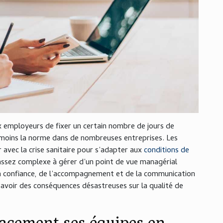
x employeurs de fixer un certain nombre de jours de
anmoins la norme dans de nombreuses entreprises. Les
avec la crise sanitaire pour s’adapter aux
conditions de
 assez complexe à gérer d’un point de vue managérial
la confiance, de l’accompagnement et de la communication
 avoir des conséquences désastreuses sur la qualité de
acement ses équipes en