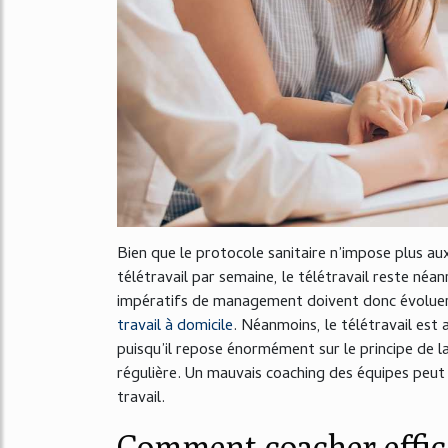
Bien que le protocole sanitaire n’impose plus au
télétravail par semaine, le télétravail reste né
impératifs de management doivent donc évoluer 
travail à domicile
. Néanmoins, le télétravail est
puisqu’il repose énormément sur le principe de 
régulière. Un mauvais coaching des équipes peut
travail.
Comment coacher effic