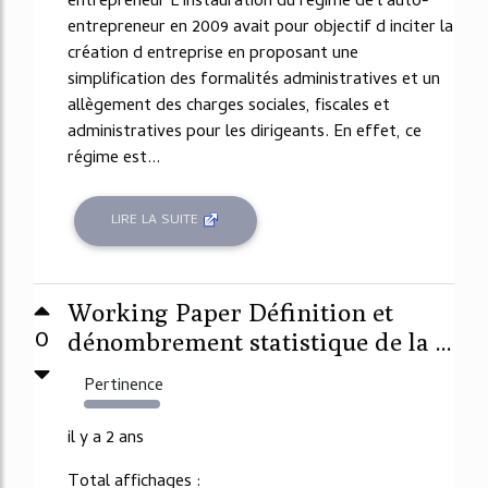
entrepreneur L instauration du régime de l auto-
entrepreneur en 2009 avait pour objectif d inciter la
création d entreprise en proposant une
simplification des formalités administratives et un
allègement des charges sociales, fiscales et
administratives pour les dirigeants. En effet, ce
régime est...
LIRE LA SUITE
Working Paper Définition et
0
dénombrement statistique de la ...
Pertinence
2891%
il y a 2 ans
Total affichages :