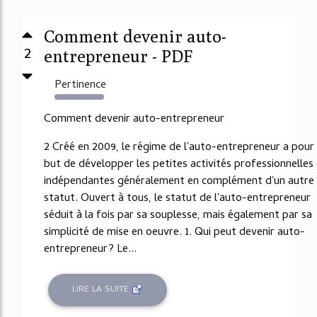
Comment devenir auto-
2
entrepreneur - PDF
Pertinence
37778%
Comment devenir auto-entrepreneur
2 Créé en 2009, le régime de l'auto-entrepreneur a pour
but de développer les petites activités professionnelles
indépendantes généralement en complément d'un autre
statut. Ouvert à tous, le statut de l'auto-entrepreneur
séduit à la fois par sa souplesse, mais également par sa
simplicité de mise en oeuvre. 1. Qui peut devenir auto-
entrepreneur? Le...
LIRE LA SUITE