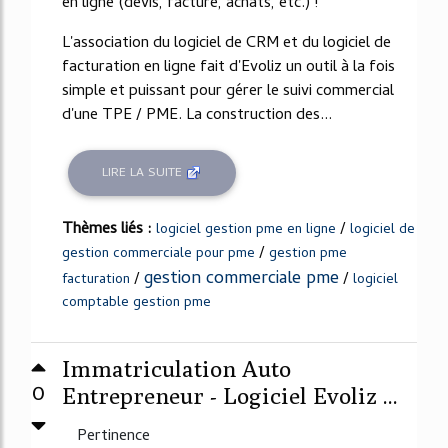
en ligne (devis, facture, achats, etc.) !
L'association du logiciel de CRM et du logiciel de
facturation en ligne fait d'Evoliz un outil à la fois
simple et puissant pour gérer le suivi commercial
d'une TPE / PME. La construction des...
LIRE LA SUITE
Thèmes liés :
/
logiciel gestion pme en ligne
logiciel de
/
gestion commerciale pour pme
gestion pme
gestion commerciale pme
/
/
facturation
logiciel
comptable gestion pme
Immatriculation Auto
0
Entrepreneur - Logiciel Evoliz ...
Pertinence