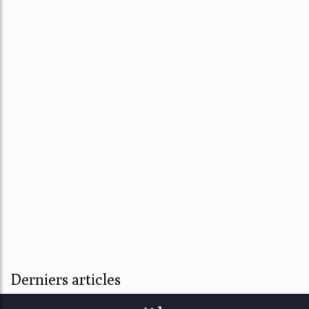
Derniers articles