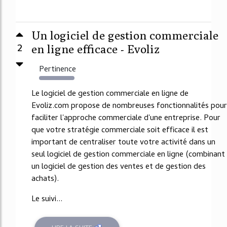
Un logiciel de gestion commerciale
2
en ligne efficace - Evoliz
Pertinence
1988%
Le logiciel de gestion commerciale en ligne de
Evoliz.com propose de nombreuses fonctionnalités pour
faciliter l'approche commerciale d'une entreprise. Pour
que votre stratégie commerciale soit efficace il est
important de centraliser toute votre activité dans un
seul logiciel de gestion commerciale en ligne (combinant
un logiciel de gestion des ventes et de gestion des
achats).
Le suivi...