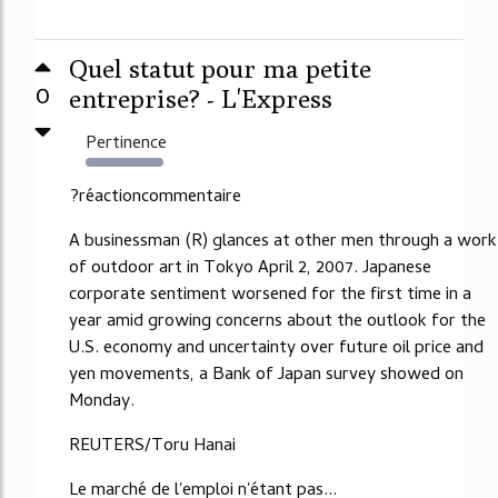
Quel statut pour ma petite
0
entreprise? - L'Express
Pertinence
9385%
?réactioncommentaire
A businessman (R) glances at other men through a work
of outdoor art in Tokyo April 2, 2007. Japanese
corporate sentiment worsened for the first time in a
year amid growing concerns about the outlook for the
U.S. economy and uncertainty over future oil price and
yen movements, a Bank of Japan survey showed on
Monday.
REUTERS/Toru Hanai
Le marché de l'emploi n'étant pas...