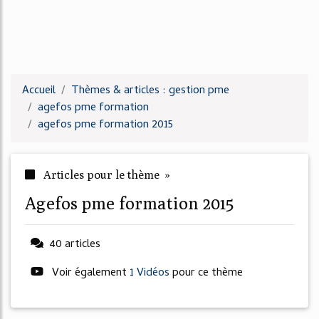
Accueil
Thèmes & articles : gestion pme
agefos pme formation
agefos pme formation 2015
Articles pour le thème »
agefos pme formation 2015
40 articles
Voir également
1 Vidéos
pour ce thème