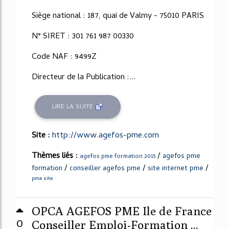
Siège national : 187, quai de Valmy - 75010 PARIS
N° SIRET : 301 761 987 00330
Code NAF : 9499Z
Directeur de la Publication :...
LIRE LA SUITE
Site :
http://www.agefos-pme.com
Thèmes liés :
/
agefos pme
agefos pme formation 2015
/
/
/
formation
conseiller agefos pme
site internet pme
pme site
OPCA AGEFOS PME Ile de France
0
Conseiller Emploi-Formation ...