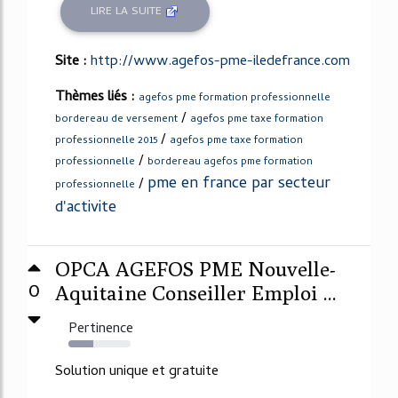
LIRE LA SUITE
Site :
http://www.agefos-pme-iledefrance.com
Thèmes liés :
agefos pme formation professionnelle
/
bordereau de versement
agefos pme taxe formation
/
professionnelle 2015
agefos pme taxe formation
/
professionnelle
bordereau agefos pme formation
pme en france par secteur
/
professionnelle
d'activite
OPCA AGEFOS PME Nouvelle-
0
Aquitaine Conseiller Emploi ...
Pertinence
40%
Solution unique et gratuite