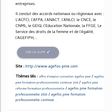
entreprises.
Il conclut des accords nationaux ou régionaux avec :
L'ACFCI, l'AFPA, l'ANACT, l'ANLCI, le CNCE, le
CNML, le GEIQ, l'Education Nationale, la FFGE, Le
Service des droits de la femme et de l'égalité,
l'AGEFIPH,...
LIRE LA SUITE
Site :
http://www.agefos-pme.com
Thèmes liés :
/
offre d'emploi conseiller agefos pme
agefos
/
pme formation professionnelle continue 2015
agefos pme
/
agefos pme formation
reforme formation professionnelle
/
professionnelle 2015
agefos pme formation
professionnelle continue