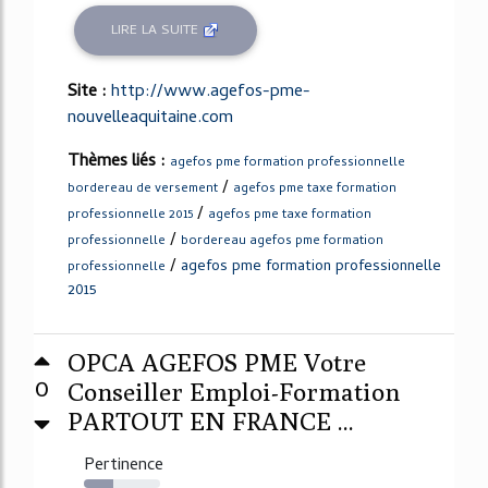
LIRE LA SUITE
Site :
http://www.agefos-pme-
nouvelleaquitaine.com
Thèmes liés :
agefos pme formation professionnelle
/
bordereau de versement
agefos pme taxe formation
/
professionnelle 2015
agefos pme taxe formation
/
professionnelle
bordereau agefos pme formation
/
agefos pme formation professionnelle
professionnelle
2015
OPCA AGEFOS PME Votre
0
Conseiller Emploi-Formation
PARTOUT EN FRANCE ...
Pertinence