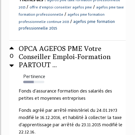
Thèmes liés :
agefos pme taxe formation professionnelle
/
/
2015
offre d'emploi conseiller agefos pme
agefos pme taxe
/
formation professionnelle
agefos pme formation
/
agefos pme formation
professionnelle continue 2015
professionnelle 2015
OPCA AGEFOS PME Votre
0
Conseiller Emploi-Formation
PARTOUT ...
Pertinence
50%
Fonds d'assurance formation des salariés des
petites et moyennes entreprises
Fonds agréé par arrêté ministériel du 24.01.1973
modifié le 16.12.2016, et habilité à collecter la taxe
d'apprentissage par arrêté du 23.11.2015 modifié le
22.12.16.