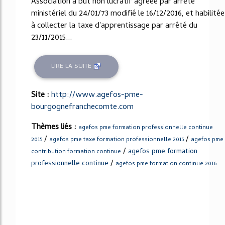
Association à but non lucratif agréée par arrêté
ministériel du 24/01/73 modifié le 16/12/2016, et habilitée
à collecter la taxe d'apprentissage par arrêté du
23/11/2015...
LIRE LA SUITE
Site :
http://www.agefos-pme-
bourgognefranchecomte.com
Thèmes liés :
agefos pme formation professionnelle continue
/
/
2015
agefos pme taxe formation professionnelle 2015
agefos pme
/
agefos pme formation
contribution formation continue
/
professionnelle continue
agefos pme formation continue 2016