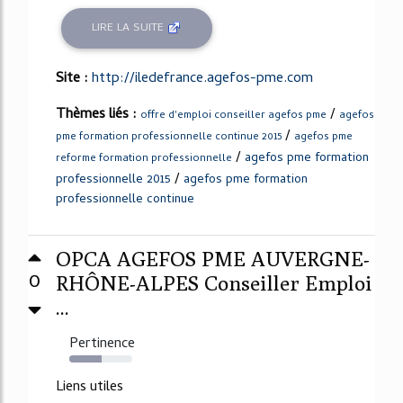
LIRE LA SUITE
Site :
http://iledefrance.agefos-pme.com
Thèmes liés :
/
offre d'emploi conseiller agefos pme
agefos
/
pme formation professionnelle continue 2015
agefos pme
/
agefos pme formation
reforme formation professionnelle
/
professionnelle 2015
agefos pme formation
professionnelle continue
OPCA AGEFOS PME AUVERGNE-
0
RHÔNE-ALPES Conseiller Emploi
...
Pertinence
51%
Liens utiles