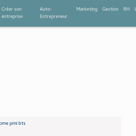
Créer son
Auto-
Marketing
Gestion
RH
entreprise
Entrepreneur
pme pmi bts