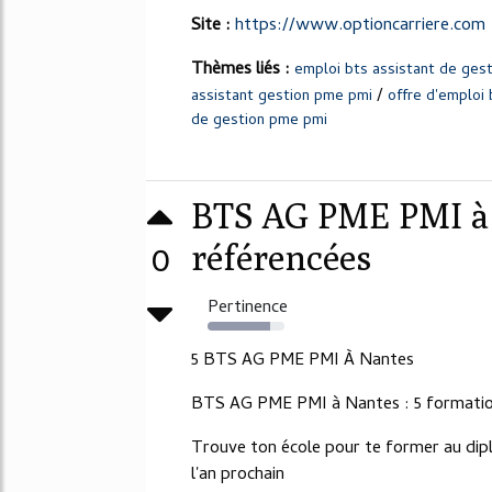
Site :
https://www.optioncarriere.com
Thèmes liés :
emploi bts assistant de ges
/
assistant gestion pme pmi
offre d'emploi
de gestion pme pmi
BTS AG PME PMI à 
0
référencées
Pertinence
81%
5 BTS AG PME PMI À Nantes
BTS AG PME PMI à Nantes : 5 formatio
Trouve ton école pour te former au d
l'an prochain