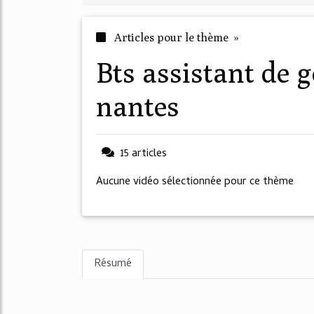
Articles pour le thème »
bts assistant de gestion pme pmi
nantes
15 articles
Aucune vidéo sélectionnée pour ce thème
Résumé