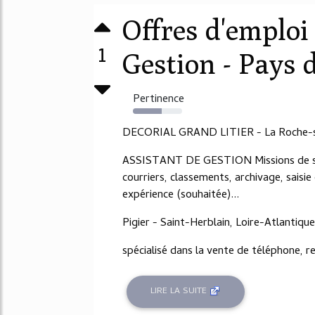
Offres d'emploi
1
Gestion - Pays d
Pertinence
58%
DECORIAL GRAND LITIER - La Roche-s
ASSISTANT DE GESTION Missions de secr
courriers, classements, archivage, sais
expérience (souhaitée)...
Pigier - Saint-Herblain, Loire-Atlantique
spécialisé dans la vente de téléphone, re
LIRE LA SUITE