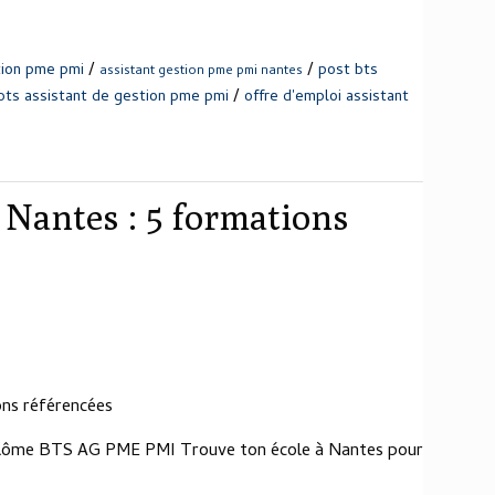
/
/
tion pme pmi
post bts
assistant gestion pme pmi nantes
/
 bts assistant de gestion pme pmi
offre d'emploi assistant
Nantes : 5 formations
ns référencées
iplôme BTS AG PME PMI Trouve ton école à Nantes pour