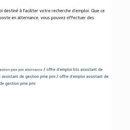
oi destiné à faciliter votre recherche d'emploi. Que ce
n poste en alternance, vous pouvez effectuer des
/
offre d'emploi bts assistant de
gestion pme pmi alternance
/
e assistant de gestion pme pmi
offre d'emploi assistant de
 de gestion pme pmi