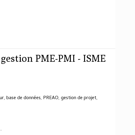
t gestion PME-PMI - ISME
leur, base de données, PREAO, gestion de projet,
.