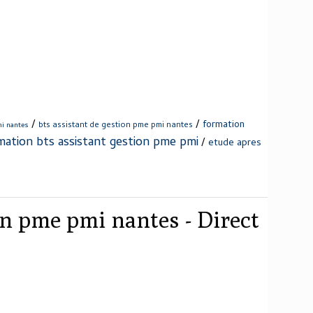
/
/
formation
bts assistant de gestion pme pmi nantes
mi nantes
mation bts assistant gestion pme pmi
/
etude apres
on pme pmi nantes - Direct