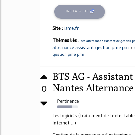
LIRE LA SUITE
Site :
isme.fr
Thèmes liés :
bts alternance assistant de gestion 
alternance assistant gestion pme pmi
/
gestion pme pmi
BTS AG - Assistan
0
Nantes Alternance
Pertinence
71%
Les logiciels (traitement de texte, tab
Internet,...)