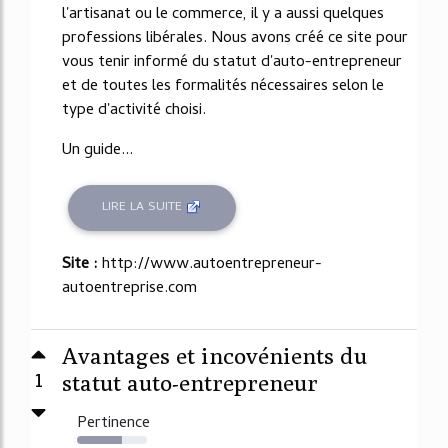
l'artisanat ou le commerce, il y a aussi quelques
professions libérales. Nous avons créé ce site pour
vous tenir informé du statut d'auto-entrepreneur
et de toutes les formalités nécessaires selon le
type d'activité choisi.
Un guide...
LIRE LA SUITE
Site :
http://www.autoentrepreneur-
autoentreprise.com
Avantages et incovénients du
1
statut auto-entrepreneur
Pertinence
64%