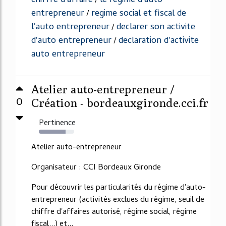
chiffre d'affaire
le regime d'auto
/
entrepreneur
regime social et fiscal de
/
l'auto entrepreneur
declarer son activite
/
d'auto entrepreneur
declaration d'activite
/
auto entrepreneur
Atelier auto-entrepreneur /
0
Création - bordeauxgironde.cci.fr
Pertinence
75%
Atelier auto-entrepreneur
Organisateur : CCI Bordeaux Gironde
Pour découvrir les particularités du régime d'auto-
entrepreneur (activités exclues du régime, seuil de
chiffre d'affaires autorisé, régime social, régime
fiscal...) et...