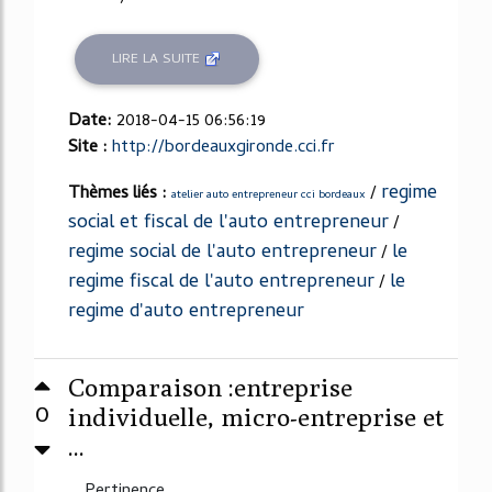
LIRE LA SUITE
Date:
2018-04-15 06:56:19
Site :
http://bordeauxgironde.cci.fr
regime
Thèmes liés :
/
atelier auto entrepreneur cci bordeaux
social et fiscal de l'auto entrepreneur
/
regime social de l'auto entrepreneur
le
/
regime fiscal de l'auto entrepreneur
le
/
regime d'auto entrepreneur
Comparaison :entreprise
0
individuelle, micro-entreprise et
...