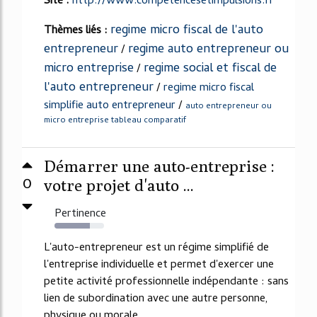
Site :
http://www.competencesetimpulsions.fr
regime micro fiscal de l'auto
Thèmes liés :
entrepreneur
regime auto entrepreneur ou
/
micro entreprise
regime social et fiscal de
/
l'auto entrepreneur
/
regime micro fiscal
simplifie auto entrepreneur
/
auto entrepreneur ou
micro entreprise tableau comparatif
Démarrer une auto-entreprise :
0
votre projet d'auto ...
Pertinence
71%
L'auto-entrepreneur est un régime simplifié de
l'entreprise individuelle et permet d'exercer une
petite activité professionnelle indépendante : sans
lien de subordination avec une autre personne,
physique ou morale.