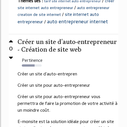
Thèmes liés :
/
creer
tarif site internet auto entrepreneur
/
site internet auto entrepreneur
auto entrepreneur
/
site internet auto
creation de site internet
auto entrepreneur internet
entrepreneur
/
Créer un site d'auto-entrepreneur
0
- Création de site web
Pertinence
64%
Créer un site d'auto-entrepren
Créer un site pour auto-entrepreneur
Créer un site pour auto-entrepreneur vous
permettra de faire la promotion de votre activité à
un moindre coût.
E-monsite est la solution idéale pour créer un site