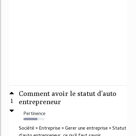
Comment avoir le statut d'auto
1
entrepreneur
Pertinence
66%
Société » Entreprise » Gerer une entreprise » Statut
d'auto entrepreneur, ce qu'il faut savoir