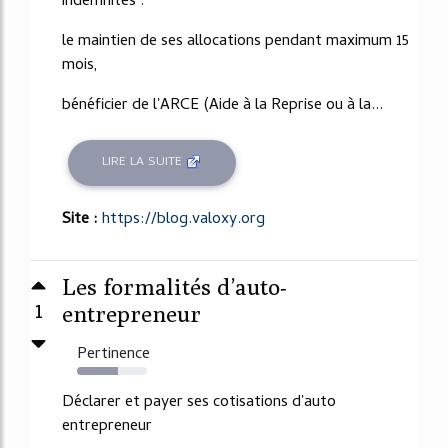
indemnités :
le maintien de ses allocations pendant maximum 15
mois,
bénéficier de l'ARCE (Aide à la Reprise ou à la...
LIRE LA SUITE
Site :
https://blog.valoxy.org
Les formalités d’auto-
1
entrepreneur
Pertinence
58%
Déclarer et payer ses cotisations d'auto
entrepreneur