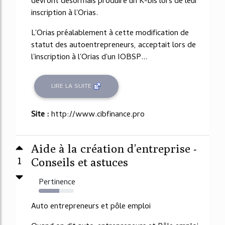
devront désormais produire un K-bis lors de leur
inscription à l'Orias.
L'Orias préalablement à cette modification de
statut des autoentrepreneurs, acceptait lors de
l'inscription à l'Orias d'un IOBSP...
LIRE LA SUITE
Site :
http://www.cibfinance.pro
Aide à la création d’entreprise -
1
Conseils et astuces
Pertinence
59%
Auto entrepreneurs et pôle emploi