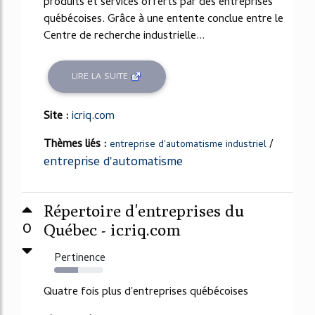
produits et services offerts par des entreprises
québécoises. Grâce à une entente conclue entre le
Centre de recherche industrielle...
LIRE LA SUITE
Site :
icriq.com
Thèmes liés :
/
entreprise d'automatisme industriel
entreprise d'automatisme
Répertoire d'entreprises du
0
Québec - icriq.com
Pertinence
49%
Quatre fois plus d'entreprises québécoises