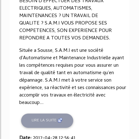
BESOIN D'EFFECTUER DES TRAVAUX
ELECTRIQUES, AUTOMATISMES,
MAINTENANCES ? UN TRAVAIL DE
QUALITE ? S.A.M.I VOUS PROPOSE SES
COMPETENCES, SON EXPERIENCE POUR
REPONDRE A TOUTES VOS DEMANDES.
Située a Sousse, S.A.M.I est une société
d'Automatisme et Maintenance Industrielle ayant
les compétences requises pour vous assurer un
travail de qualité tant en automatisme qu'en
dépannage. S.A.M.I met à votre service son
expérience, sa réactivité et ses connaissances pour
accomplir vos travaux en électricité avec
beaucoup...
LIRE LA SUITE
Date:
2017-04-28 12:56:41