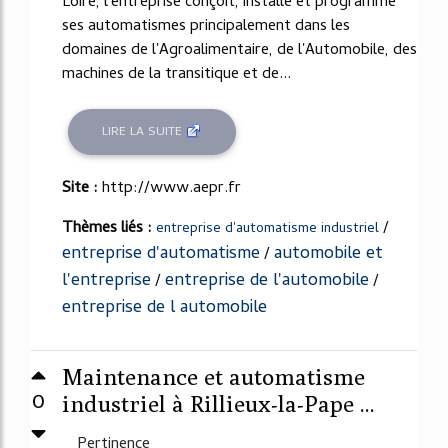
Loire, l'entreprise conçoit, installe et programme
ses automatismes principalement dans les
domaines de l'Agroalimentaire, de l'Automobile, des
machines de la transitique et de...
LIRE LA SUITE
Site :
http://www.aepr.fr
Thèmes liés :
/
entreprise d'automatisme industriel
entreprise d'automatisme
automobile et
/
l'entreprise
entreprise de l'automobile
/
/
entreprise de l automobile
Maintenance et automatisme
0
industriel à Rillieux-la-Pape ...
Pertinence