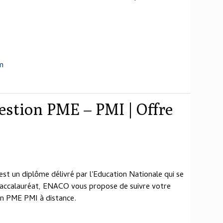
m
estion PME – PMI | Offre
t un diplôme délivré par l'Education Nationale qui se
 baccalauréat, ENACO vous propose de suivre votre
on PME PMI à distance.