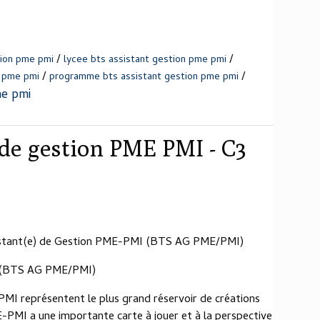
/
/
tion pme pmi
lycee bts assistant gestion pme pmi
/
/
n pme pmi
programme bts assistant gestion pme pmi
me pmi
 de gestion PME PMI - C3
ssistant(e) de Gestion PME-PMI (BTS AG PME/PMI)
I (BTS AG PME/PMI)
-PMI représentent le plus grand réservoir de créations
E-PMI a une importante carte à jouer et à la perspective