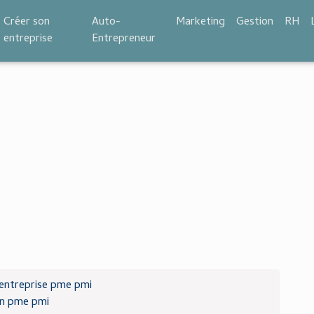
Créer son
Auto-
Marketing
Gestion
RH
entreprise
Entrepreneur
entreprise pme pmi
on pme pmi