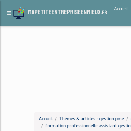
Accueil
mapetiteentrepriseenmieux.
fr
Accueil
Thèmes & articles : gestion pme
formation professionnelle assistant gesti