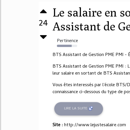
Le salaire en s
24
Assistant de G
Pertinence
73%
BTS Assistant de Gestion PME PMI - Év
BTS Assistant de Gestion PME PMI : L
leur salaire en sortant de BTS Assist
Vous êtes interessés par l'école BTS
connaissance ci-dessous du type de post
LIRE LA SUITE
Site :
http://www.lejustesalaire.com