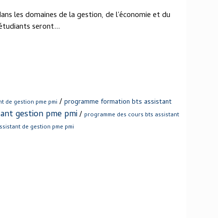
ans les domaines de la gestion, de l'économie et du
étudiants seront...
/
programme formation bts assistant
nt de gestion pme pmi
tant gestion pme pmi
/
programme des cours bts assistant
sistant de gestion pme pmi