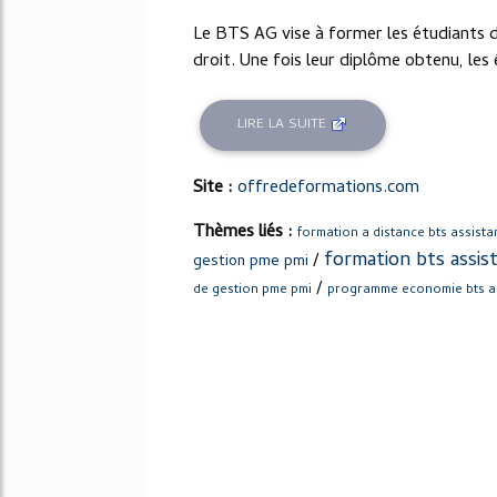
Le BTS AG vise à former les étudiants d
droit. Une fois leur diplôme obtenu, les 
LIRE LA SUITE
Site :
offredeformations.com
Thèmes liés :
formation a distance bts assista
formation bts assis
/
gestion pme pmi
/
de gestion pme pmi
programme economie bts as