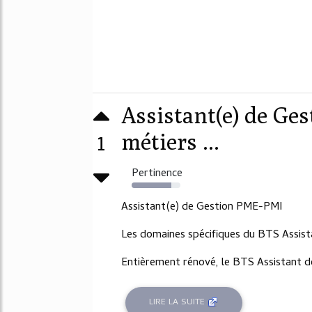
Assistant(e) de Ge
1
métiers ...
Pertinence
81%
Assistant(e) de Gestion PME-PMI
Les domaines spécifiques du BTS Assis
Entièrement rénové, le BTS Assistant de
LIRE LA SUITE