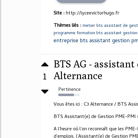
Site :
http://lyceevictorhugo.fr
Thèmes liés :
metier bts assistant de ges
programme formation bts assistant gestio
entreprise bts assistant gestion p
BTS AG - assistant
1
Alternance
Pertinence
73%
Vous êtes ici : C3 Alternance / BTS A
BTS Assistant(e) de Gestion PME-PM
A l'heure où l'on reconnaît que les PME
d'emplois, l'Assistant(e) de Gestion PM