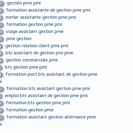
gestion pme pmi
90
formation assistante de gestion pme pmi
59
metier assistante gestion pme pmi
3
formation gestion pme pmi
03
stage assistant gestion pme
0
pme gestion
22
gestion relation client pme pmi
8
bts assistant de gestion pmi pme
8
gestion commerciale pme
4
bts gestion pme pmi
1
formation post bts assistant de gestion pme
3
i
formation bts assistant gestion pme pmi
02
emploi bts assistant de gestion pme pmi
5
formation bts gestion pme pmi
9
formation gestion pme
23
formation assistant gestion alternance pme
03
i