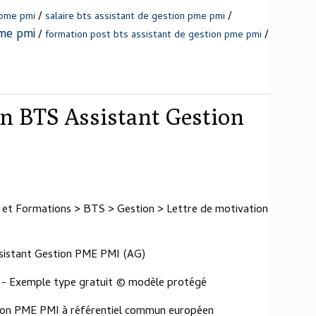
/
/
 pme pmi
salaire bts assistant de gestion pme pmi
pme pmi
/
/
formation post bts assistant de gestion pme pmi
on BTS Assistant Gestion
s et Formations > BTS > Gestion > Lettre de motivation
sistant Gestion PME PMI (AG)
 - Exemple type gratuit © modèle protégé
stion PME PMI à référentiel commun européen