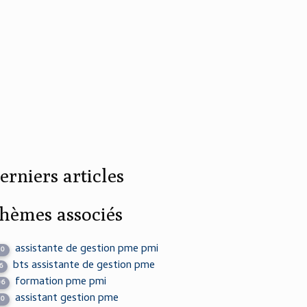
erniers articles
hèmes associés
assistante de gestion pme pmi
30
bts assistante de gestion pme
6
formation pme pmi
06
assistant gestion pme
30