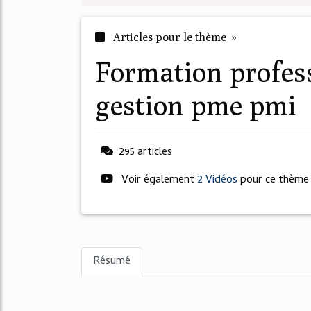
Articles pour le thème »
formation professionnelle assistant
gestion pme pmi
295 articles
Voir également
2 Vidéos
pour ce thème
Résumé