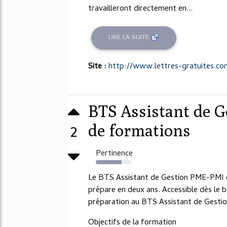
travailleront directement en...
LIRE LA SUITE
Site :
http://www.lettres-gratuites.co
BTS Assistant de G
2
de formations
Pertinence
73%
Le BTS Assistant de Gestion PME-PMI es
prépare en deux ans. Accessible dès le
préparation au BTS Assistant de Gesti
Objectifs de la formation