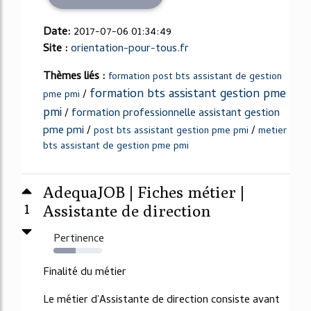
Date:
2017-07-06 01:34:49
Site :
orientation-pour-tous.fr
Thèmes liés :
formation post bts assistant de gestion
formation bts assistant gestion pme
/
pme pmi
pmi
/
formation professionnelle assistant gestion
pme pmi
/
/
post bts assistant gestion pme pmi
metier
bts assistant de gestion pme pmi
AdequaJOB | Fiches métier |
1
Assistante de direction
Pertinence
46%
Finalité du métier
Le métier d'Assistante de direction consiste avant