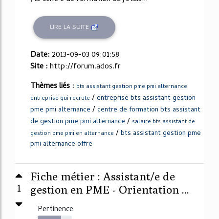
LIRE LA SUITE
Date:
2013-09-03 09:01:58
Site :
http://forum.ados.fr
Thèmes liés :
bts assistant gestion pme pmi alternance
/
entreprise bts assistant gestion
entreprise qui recrute
/
pme pmi alternance
centre de formation bts assistant
/
de gestion pme pmi alternance
salaire bts assistant de
/
bts assistant gestion pme
gestion pme pmi en alternance
pmi alternance offre
Fiche métier : Assistant/e de
1
gestion en PME - Orientation ...
Pertinence