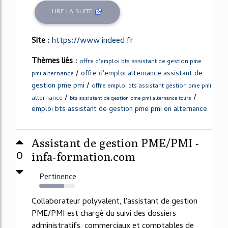
LIRE LA SUITE
Site :
https://www.indeed.fr
Thèmes liés :
offre d'emploi bts assistant de gestion pme
/
offre d'emploi alternance assistant de
pmi alternance
/
gestion pme pmi
offre emploi bts assistant gestion pme pmi
/
/
alternance
bts assistant de gestion pme pmi alternance tours
emploi bts assistant de gestion pme pmi en alternance
Assistant de gestion PME/PMI -
0
infa-formation.com
Pertinence
70%
Collaborateur polyvalent, l'assistant de gestion
PME/PMI est chargé du suivi des dossiers
administratifs, commerciaux et comptables de