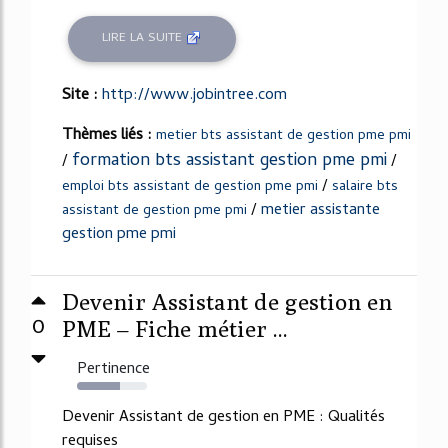
LIRE LA SUITE
Site :
http://www.jobintree.com
Thèmes liés :
metier bts assistant de gestion pme pmi
formation bts assistant gestion pme pmi
/
/
/
emploi bts assistant de gestion pme pmi
salaire bts
/
metier assistante
assistant de gestion pme pmi
gestion pme pmi
Devenir Assistant de gestion en
0
PME – Fiche métier ...
Pertinence
61%
Devenir Assistant de gestion en PME : Qualités
requises