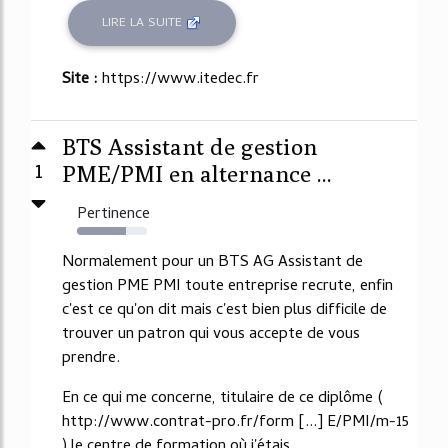
LIRE LA SUITE
Site :
https://www.itedec.fr
BTS Assistant de gestion
1
PME/PMI en alternance ...
Pertinence
70%
Normalement pour un BTS AG Assistant de
gestion PME PMI toute entreprise recrute, enfin
c'est ce qu'on dit mais c'est bien plus difficile de
trouver un patron qui vous accepte de vous
prendre.
En ce qui me concerne, titulaire de ce diplôme (
http://www.contrat-pro.fr/form [...] E/PMI/m-15
) le centre de formation où j'étais...