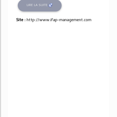
LIRE LA SUITE
Site :
http://www.ifap-management.com