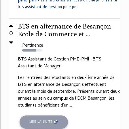
pme pmi
/
/
salaire
salaire brut assistant gestion pme pmi
bts assistant de gestion pme pmi
BTS en alternance de Besançon
0
Ecole de Commerce et ...
Pertinence
68%
BTS Assistant de Gestion PME-PMI -BTS
Assistant de Manager
Les rentrées des étudiants en deuxième année de
BTS en alternance de Besançon s'effectuent
durant le mois de septembre. Présents durant deux
années au sein du campus de l'ECM Besançon, les
étudiants bénéficient d'un...
LIRE LA SUITE