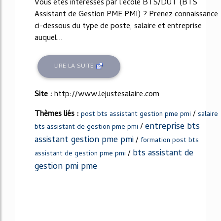
Vous êtes interessés par l'école BTS/DUT (BTS
Assistant de Gestion PME PMI) ? Prenez connaissance
ci-dessous du type de poste, salaire et entreprise
auquel...
LIRE LA SUITE
Site :
http://www.lejustesalaire.com
Thèmes liés :
/
post bts assistant gestion pme pmi
salaire
entreprise bts
/
bts assistant de gestion pme pmi
assistant gestion pme pmi
/
formation post bts
bts assistant de
/
assistant de gestion pme pmi
gestion pmi pme