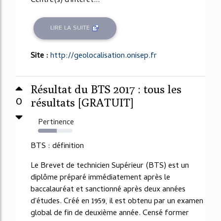
Centre(s) d'intérêt...
LIRE LA SUITE
Site :
http://geolocalisation.onisep.fr
Résultat du BTS 2017 : tous les
0
résultats [GRATUIT]
Pertinence
54%
BTS : définition
Le Brevet de technicien Supérieur (BTS) est un
diplôme préparé immédiatement après le
baccalauréat et sanctionné après deux années
d'études. Créé en 1959, il est obtenu par un examen
global de fin de deuxième année. Censé former