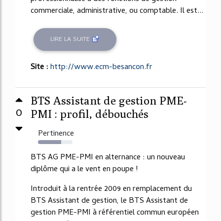
commerciale, administrative, ou comptable. Il est...
LIRE LA SUITE
Site :
http://www.ecm-besancon.fr
BTS Assistant de gestion PME-
0
PMI : profil, débouchés
Pertinence
67%
BTS AG PME-PMI en alternance : un nouveau
diplôme qui a le vent en poupe !
Introduit à la rentrée 2009 en remplacement du
BTS Assistant de gestion, le BTS Assistant de
gestion PME-PMI à référentiel commun européen