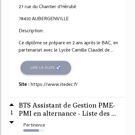
27 rue du Chantier d'Hérubé
78410 AUBERGENVILLE
Description:
Ce diplôme se prépare en 2 ans après le BAC, en
partenariat avec le Lycée Camille Claudel de...
LIRE LA SUITE
Site :
https://www.itedec.fr
BTS Assistant de Gestion PME-
1
PMI en alternance - Liste des ...
Pertinence
74%