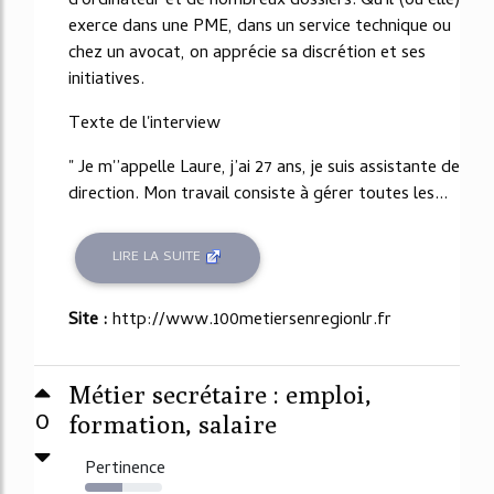
d'ordinateur et de nombreux dossiers. Qu'il (ou elle)
exerce dans une PME, dans un service technique ou
chez un avocat, on apprécie sa discrétion et ses
initiatives.
Texte de l'interview
" Je m'’appelle Laure, j’ai 27 ans, je suis assistante de
direction. Mon travail consiste à gérer toutes les...
LIRE LA SUITE
Site :
http://www.100metiersenregionlr.fr
Métier secrétaire : emploi,
0
formation, salaire
Pertinence