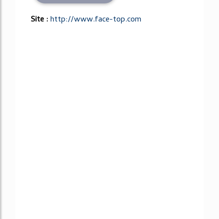
Site :
http://www.face-top.com