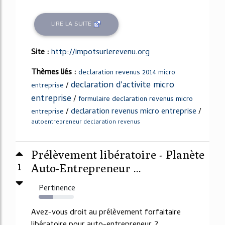
LIRE LA SUITE
Site :
http://impotsurlerevenu.org
Thèmes liés :
declaration revenus 2014 micro
declaration d'activite micro
/
entreprise
entreprise
/
formulaire declaration revenus micro
/
declaration revenus micro entreprise
/
entreprise
autoentrepreneur declaration revenus
Prélèvement libératoire - Planète
1
Auto-Entrepreneur ...
Pertinence
41%
Avez-vous droit au prélèvement forfaitaire