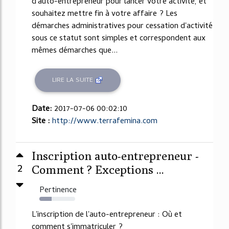
d'auto-entrepreneur pour lancer votre activité, et
souhaitez mettre fin à votre affaire ? Les
démarches administratives pour cessation d'activité
sous ce statut sont simples et correspondent aux
mêmes démarches que...
LIRE LA SUITE
Date:
2017-07-06 00:02:10
Site :
http://www.terrafemina.com
Inscription auto-entrepreneur -
2
Comment ? Exceptions ...
Pertinence
34%
L'inscription de l'auto-entrepreneur : Où et
comment s'immatriculer ?